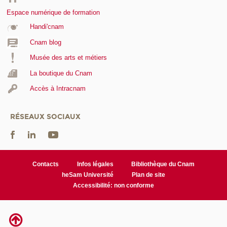
Espace numérique de formation
Handi'cnam
Cnam blog
Musée des arts et métiers
La boutique du Cnam
Accès à Intracnam
RÉSEAUX SOCIAUX
Contacts
Infos légales
Bibliothèque du Cnam
heSam Université
Plan de site
Accessibilité: non conforme