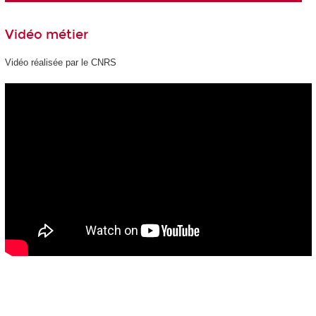
Vidéo métier
Vidéo réalisée par le CNRS