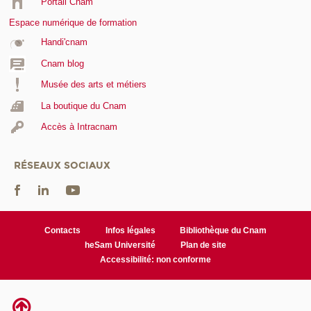
Portail Cnam
Espace numérique de formation
Handi'cnam
Cnam blog
Musée des arts et métiers
La boutique du Cnam
Accès à Intracnam
RÉSEAUX SOCIAUX
Contacts
Infos légales
Bibliothèque du Cnam
heSam Université
Plan de site
Accessibilité: non conforme