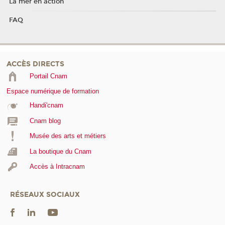
La mer en action
FAQ
ACCÈS DIRECTS
Portail Cnam
Espace numérique de formation
Handi'cnam
Cnam blog
Musée des arts et métiers
La boutique du Cnam
Accès à Intracnam
RÉSEAUX SOCIAUX