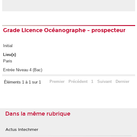
Grade Licence Océanographe - prospecteur
Initial
Lieu(x)
Paris
Entrée Niveau 4 (Bac)
Premier
Précédent
1
Suivant
Dernier
Éléments 1 à 1 sur 1
Dans la même rubrique
Actus Intechmer