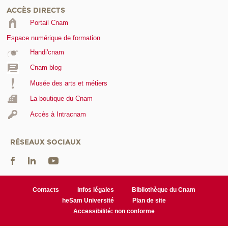
ACCÈS DIRECTS
Portail Cnam
Espace numérique de formation
Handi'cnam
Cnam blog
Musée des arts et métiers
La boutique du Cnam
Accès à Intracnam
RÉSEAUX SOCIAUX
Contacts
Infos légales
Bibliothèque du Cnam
heSam Université
Plan de site
Accessibilité: non conforme