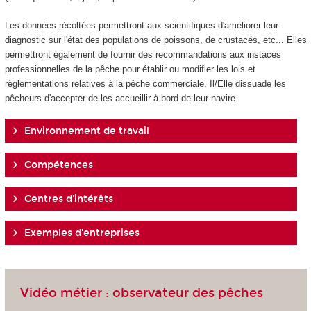
Les données récoltées permettront aux scientifiques d'améliorer leur
diagnostic sur l'état des populations de poissons, de crustacés, etc... Elles
permettront également de fournir des recommandations aux instaces
professionnelles de la pêche pour établir ou modifier les lois et
règlementations relatives à la pêche commerciale. Il/Elle dissuade les
pêcheurs d'accepter de les accueillir à bord de leur navire.
Environnement de travail
Compétences
Centres d'intérêts
Exemples d'entreprises
Vidéo métier : observateur des pêches