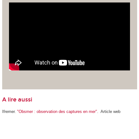
A lire aussi
Ifremer.
"Obsmer : observation des captures en mer"
. Article web