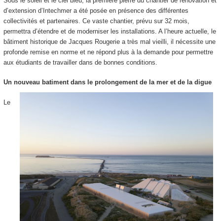
Sous le soleil et le ciel bleu, la première pierre du chantier de rénovation et
d’extension d’Intechmer a été posée en présence des différentes
collectivités et partenaires. Ce vaste chantier, prévu sur 32 mois,
permettra d’étendre et de moderniser les installations. A l’heure actuelle, le
bâtiment historique de Jacques Rougerie a très mal vieilli, il nécessite une
profonde remise en norme et ne répond plus à la demande pour permettre
aux étudiants de travailler dans de bonnes conditions.
Un nouveau batiment dans le prolongement de la mer et de la digue
Le