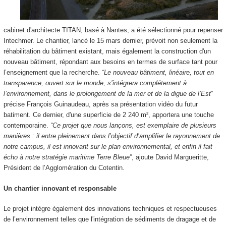
cabinet d'architecte TITAN, basé à Nantes, a été sélectionné pour repenser
Intechmer. Le chantier, lancé le 15 mars dernier, prévoit non seulement la
réhabilitation du bâtiment existant, mais également la construction d'un
nouveau bâtiment, répondant aux besoins en termes de surface tant pour
l’enseignement que la recherche.
“Le nouveau bâtiment, linéaire, tout en
transparence, ouvert sur le monde, s’intégrera complétement à
l’environnement, dans le prolongement de la mer et de la digue de l’Est
”
précise François Guinaudeau, après sa présentation vidéo du futur
batiment. Ce dernier, d'une superficie de 2 240 m², apportera une touche
contemporaine.
“Ce projet que nous lançons, est exemplaire de plusieurs
manières : il entre pleinement dans l’objectif d’amplifier le rayonnement de
notre campus, il est innovant sur le plan environnemental, et enfin il fait
écho à notre stratégie maritime Terr
e Bleue”
, ajoute David Margueritte,
Président de l’Agglomération du Cotentin.
Un chantier innovant et responsable
Le projet intègre également des innovations techniques et respectueuses
de l’environnement telles que l'intégration de sédiments de dragage et de