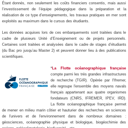
Étant donnés, non seulement les coûts financiers consentis, mais aussi
l’investissement de l’équipe pédagogique dans la préparation et la
réalisation de ce type d’enseignements, les travaux pratiques en mer sont
exploités au maximum dans le cursus des étudiants.
Les données acquises lors de ces embarquements sont traitées dans le
cadre de plusieurs Unité d’Enseignement ou de projets personnels.
Certaines sont traitées et analysées dans le cadre de stages d’étudiants
(du Bac pro jusqu’au Master 2) et peuvent donner lieu à des publications
scientifiques.
*
La Flotte océanographique française
compte parmi les très grandes infrastructures
de recherche (TGIR). Opérée par l'Ifremer,
elle regroupe l'ensemble des moyens navals
français appartenant aux quatre organismes
fondateurs (CNRS, IFREMER, IPEV, IRD).
La flotte océanographique française permet
de mener en milieu marin côtier et hauturier des recherches en sciences
de l'univers et de l'environnement dans de nombreux domaines :
géosciences, océanographie physique et biologique, biogéochimie des