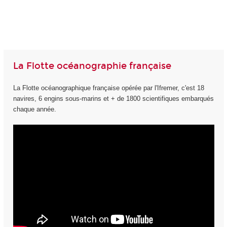
La Flotte océanographie française
La Flotte océanographique française opérée par l'Ifremer, c'est 18
navires, 6 engins sous-marins et + de 1800 scientifiques embarqués
chaque année.