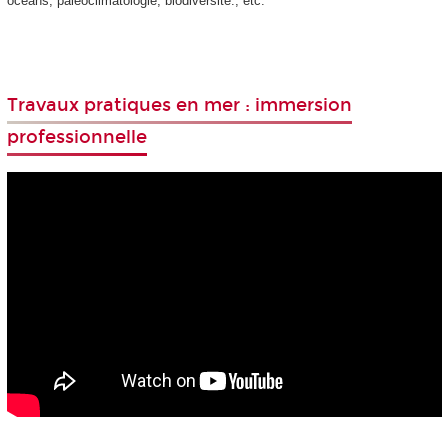
océans, paléoclimatologie, biodiversité., etc.
Travaux pratiques en mer : immersion
professionnelle