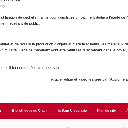
lage
’utilisation de déchets marins pour construire un bâtiment dédié à l’étude de l
ement recevant du public.
antier et de réduire la production d’objets et matériaux neufs, les matériaux d
 circulaire. Certains matériaux vont être réutilisés directement dans le projet,
te et 6 tonnes en réemploi hors site.
Article rédigé et vidéo réalisée par l'Agglomér
s
Bibliothèque du Cnam
heSam Université
Plan de site