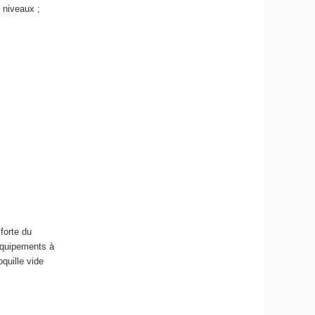
 niveaux ;
forte du
’équipements à
quille vide