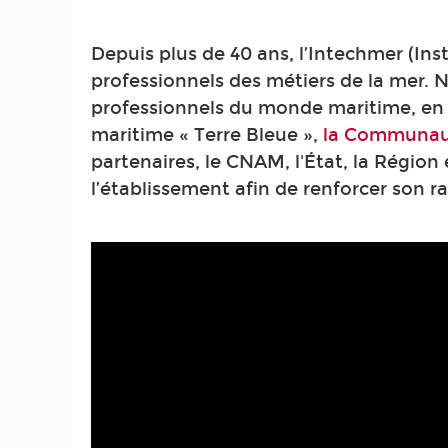
Depuis plus de 40 ans, l’Intechmer (Ins
professionnels des métiers de la mer. 
professionnels du monde maritime, en f
maritime « Terre Bleue »,
la Communaut
partenaires, le CNAM, l'État, la Région
l’établissement afin de renforcer son 