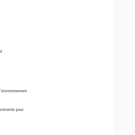
l.
 l’environnement
contrainte pour