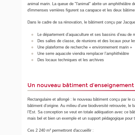
animal marin. La queue de "l'animal" abrite un amphithéâtre de
d'immenses verrières figurent sa carapace et les deux bâtimen
Dans le cadre de sa rénovation, le bâtiment conçu par Jacque
Le département d’aquaculture et ses bassins d’eau de 
Des salles de classe, de réunions et des locaux pour l
Une plateforme de recherche « environnement marin »
Une serre aquacole viendra remplacer l’amphithéâtre
Des locaux techniques et les archives
Un nouveau bâtiment d'enseignement 
Rectangulaire et allongé : le nouveau bâtiment conçu par le ca
bâtiment d’origine. Au milieu d’une biodiversité retrouvée, le 
l’Est. Sa conception se veut en totale adéquation avec ce bâ
mais bel et bien un exemple et un support pédagogique pour t
Ces 2 240 m² permettront d'accueillir :