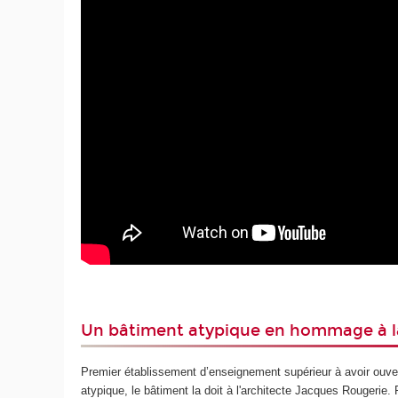
Un bâtiment atypique en hommage à l
Premier établissement d’enseignement supérieur à avoir ouver
atypique, le bâtiment la doit à l'architecte Jacques Rougerie. 