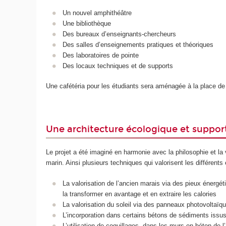
Un nouvel amphithéâtre
Une bibliothèque
Des bureaux d’enseignants-chercheurs
Des salles d’enseignements pratiques et théoriques
Des laboratoires de pointe
Des locaux techniques et de supports
Une cafétéria pour les étudiants sera aménagée à la place de 
Une architecture écologique et suppo
Le projet a été imaginé en harmonie avec la philosophie et la 
marin. Ainsi plusieurs techniques qui valorisent les différents
La valorisation de l’ancien marais via des pieux énergétiq
la transformer en avantage et en extraire les calories
La valorisation du soleil via des panneaux photovoltaïq
L’incorporation dans certains bétons de sédiments issu
L’utilisation de coquillages dans les murs en béton de l