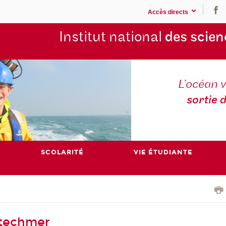
Accès directs
Institut national
des scien
L’océan v
sortie 
SCOLARITÉ
VIE ÉTUDIANTE
ntechmer