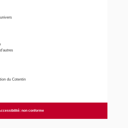
’univers
e
 d’autres
ation du Cotentin
Accessibilité: non conforme