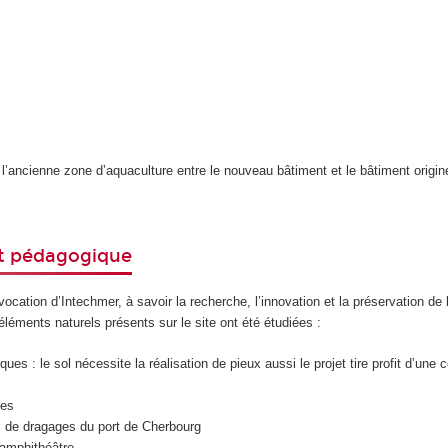
l’ancienne zone d’aquaculture entre le nouveau bâtiment et le bâtiment origine
rt pédagogique
vocation d’Intechmer, à savoir la recherche, l’innovation et la préservation de
 éléments naturels présents sur le site ont été étudiées :
ues : le sol nécessite la réalisation de pieux aussi le projet tire profit d’une 
ues
s de dragages du port de Cherbourg
’amphithéâtre