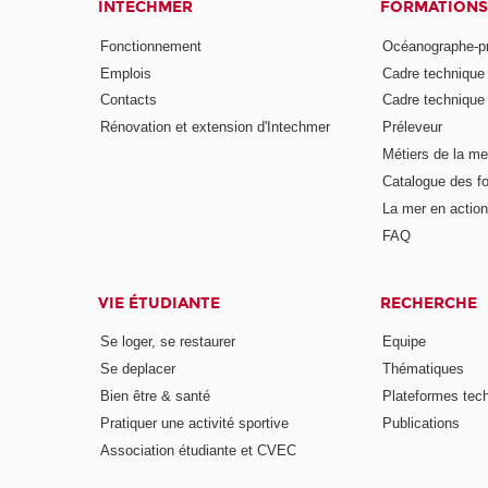
INTECHMER
FORMATIONS
Fonctionnement
Océanographe-p
Emplois
Cadre techniqu
Contacts
Cadre techniqu
Rénovation et extension d'Intechmer
Préleveur
Métiers de la me
Catalogue des fo
La mer en action
FAQ
VIE ÉTUDIANTE
RECHERCHE
Se loger, se restaurer
Equipe
Se deplacer
Thématiques
Bien être & santé
Plateformes tec
Pratiquer une activité sportive
Publications
Association étudiante et CVEC