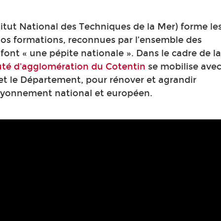
titut National des Techniques de la Mer) forme les
Nos formations, reconnues par l’ensemble des
ont « une pépite nationale ». Dans le cadre de la
é d'agglomération du Cotentin
se mobilise avec
 et le Département, pour rénover et agrandir
rayonnement national et européen.