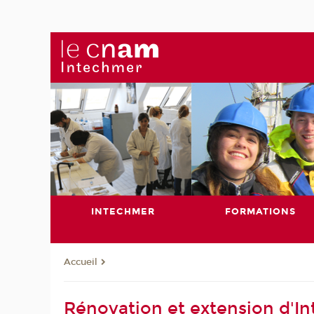
INTECHMER
FORMATIONS
Accueil
Rénovation et extension d'I