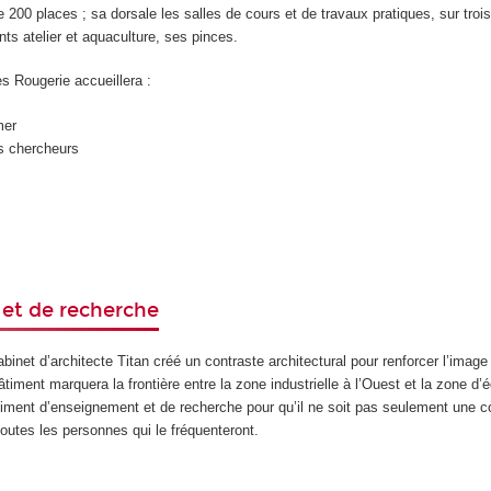
 200 places ; sa dorsale les salles de cours et de travaux pratiques, sur trois
ts atelier et aquaculture, ses pinces.
s Rougerie accueillera :
mer
es chercheurs
et de recherche
binet d’architecte Titan créé un contraste architectural pour renforcer l’image 
bâtiment marquera la frontière entre la zone industrielle à l’Ouest et la zone d
timent d’enseignement et de recherche pour qu’il ne soit pas seulement une co
outes les personnes qui le fréquenteront.