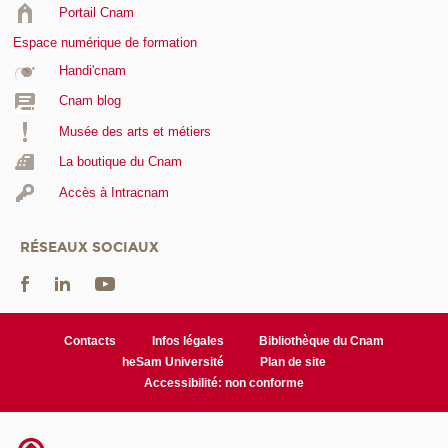
Portail Cnam
Espace numérique de formation
Handi'cnam
Cnam blog
Musée des arts et métiers
La boutique du Cnam
Accès à Intracnam
RÉSEAUX SOCIAUX
Contacts
Infos légales
Bibliothèque du Cnam
heSam Université
Plan de site
Accessibilité: non conforme