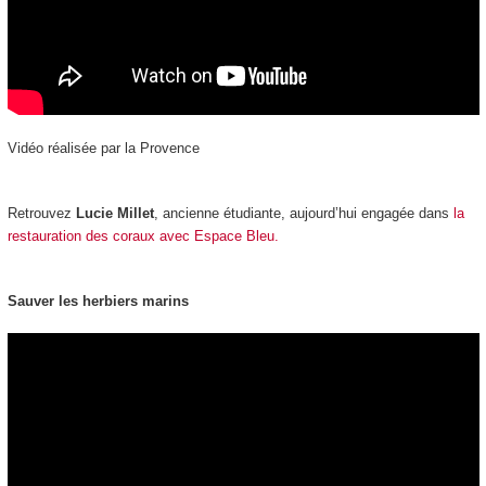
Vidéo réalisée par la Provence
Retrouvez
Lucie Millet
, ancienne étudiante, aujourd’hui engagée dans
la
restauration des coraux avec Espace Bleu.
Sauver les herbiers marins