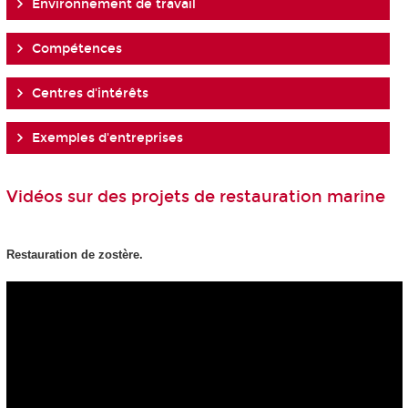
Environnement de travail
Compétences
Centres d'intérêts
Exemples d'entreprises
Vidéos sur des projets de restauration marine
Restauration de zostère.