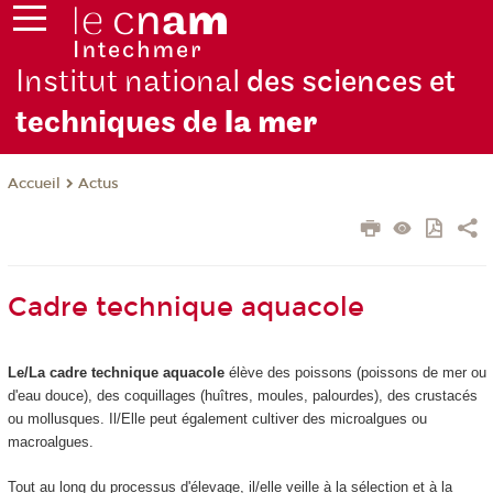
Institut national
des sciences et
techniques de
la mer
Actus
Accueil
Cadre technique aquacole
Le/La cadre technique aquacole
élève des poissons (poissons de mer ou
d'eau douce), des coquillages (huîtres, moules, palourdes), des crustacés
ou mollusques. Il/Elle peut également cultiver des microalgues ou
macroalgues.
Tout au long du processus d'élevage, il/elle veille à la sélection et à la