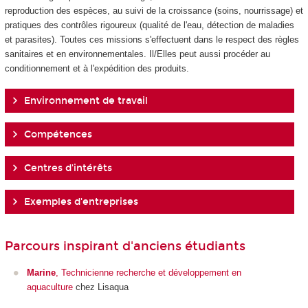
reproduction des espèces, au suivi de la croissance (soins, nourrissage) et
pratiques des contrôles rigoureux (qualité de l'eau, détection de maladies
et parasites). Toutes ces missions s'effectuent dans le respect des règles
sanitaires et en environnementales. Il/Elles peut aussi procéder au
conditionnement et à l'expédition des produits.
Environnement de travail
Compétences
Centres d'intérêts
Exemples d'entreprises
Parcours inspirant d'anciens étudiants
Marine
, Technicienne recherche et développement en
aquaculture
chez Lisaqua