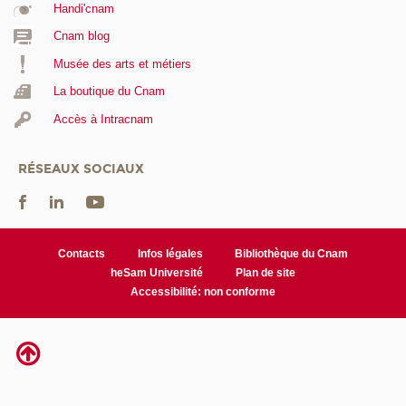
Handi'cnam
Cnam blog
Musée des arts et métiers
La boutique du Cnam
Accès à Intracnam
RÉSEAUX SOCIAUX
Contacts
Infos légales
Bibliothèque du Cnam
heSam Université
Plan de site
Accessibilité: non conforme