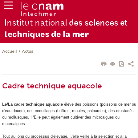
Institut national
des sciences et
techniques de
la mer
Actus
Accueil
Cadre technique aquacole
Le/La cadre technique aquacole
élève des poissons (poissons de mer ou
d'eau douce), des coquillages (huîtres, moules, palourdes), des crustacés
ou mollusques. Il/Elle peut également cultiver des microalgues ou
macroalgues.
Tout au long du processus d'élevage, il/elle veille à la sélection et à la