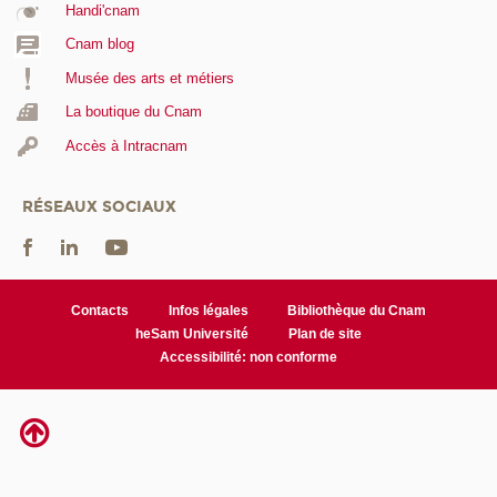
Handi'cnam
Cnam blog
Musée des arts et métiers
La boutique du Cnam
Accès à Intracnam
RÉSEAUX SOCIAUX
Contacts
Infos légales
Bibliothèque du Cnam
heSam Université
Plan de site
Accessibilité: non conforme