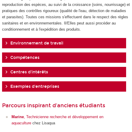
reproduction des espèces, au suivi de la croissance (soins, nourrissage) et
pratiques des contrôles rigoureux (qualité de l'eau, détection de maladies
et parasites). Toutes ces missions s'effectuent dans le respect des règles
sanitaires et en environnementales. Il/Elles peut aussi procéder au
conditionnement et à l'expédition des produits.
Environnement de travail
Compétences
Centres d'intérêts
Exemples d'entreprises
Parcours inspirant d'anciens étudiants
Marine
, Technicienne recherche et développement en
aquaculture
chez Lisaqua