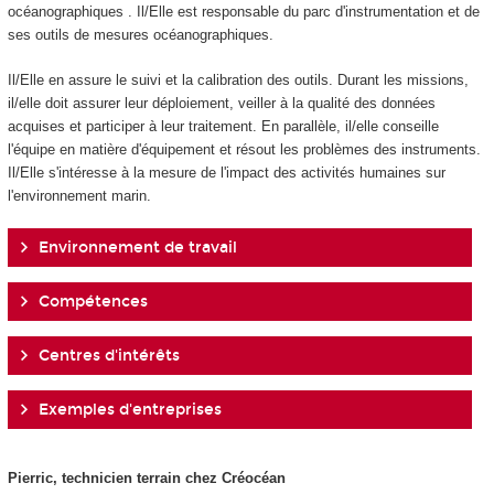
océanographiques . Il/Elle est responsable du parc d'instrumentation et de
ses outils de mesures océanographiques.
Il/Elle en assure le suivi et la calibration des outils. Durant les missions,
il/elle doit assurer leur déploiement, veiller à la qualité des données
acquises et participer à leur traitement. En parallèle, il/elle conseille
l'équipe en matière d'équipement et résout les problèmes des instruments.
Il/Elle s'intéresse à la mesure de l'impact des activités humaines sur
l'environnement marin.
Environnement de travail
Compétences
Centres d'intérêts
Exemples d'entreprises
Pierric, technicien terrain chez Créocéan