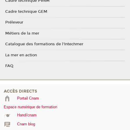
Cadre technique PVRM
Cadre technique GEM
Préleveur
Métiers de la mer
Catalogue des formations de l'Intechmer
La mer en action
FAQ
ACCÈS DIRECTS
Portail Cnam
Espace numérique de formation
Handi'cnam
Cnam blog