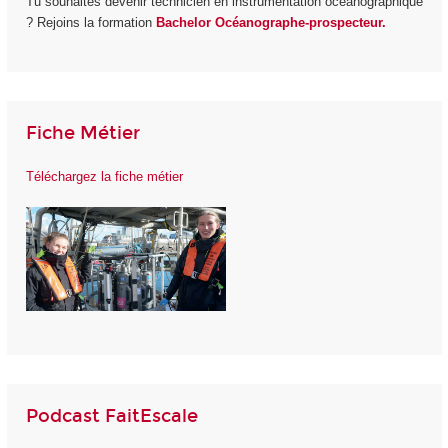
Tu souhaites devenir technicien en instrumentation océanographique
? Rejoins la formation
Bachelor Océanographe-prospecteur.
Fiche Métier
Téléchargez la fiche métier
Podcast FaitEscale