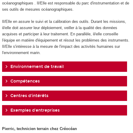
océanographiques . Il/Elle est responsable du parc d'instrumentation et de
ses outils de mesures océanographiques.
Il/Elle en assure le suivi et la calibration des outils. Durant les missions,
il/elle doit assurer leur déploiement, veiller à la qualité des données
acquises et participer à leur traitement. En parallèle, il/elle conseille
l'équipe en matière d'équipement et résout les problèmes des instruments.
Il/Elle s'intéresse à la mesure de l'impact des activités humaines sur
l'environnement marin.
Environnement de travail
Compétences
Centres d'intérêts
Exemples d'entreprises
Pierric, technicien terrain chez Créocéan