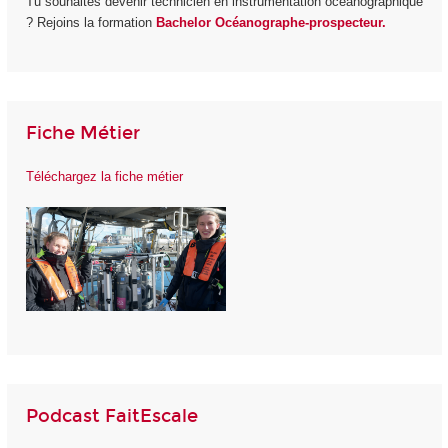
Tu souhaites devenir technicien en instrumentation océanographique
? Rejoins la formation
Bachelor Océanographe-prospecteur.
Fiche Métier
Téléchargez la fiche métier
Podcast FaitEscale