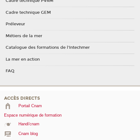
Cadre technique PVRM
Cadre technique GEM
Préleveur
Métiers de la mer
Catalogue des formations de l'Intechmer
La mer en action
FAQ
ACCÈS DIRECTS
Portail Cnam
Espace numérique de formation
Handi'cnam
Cnam blog