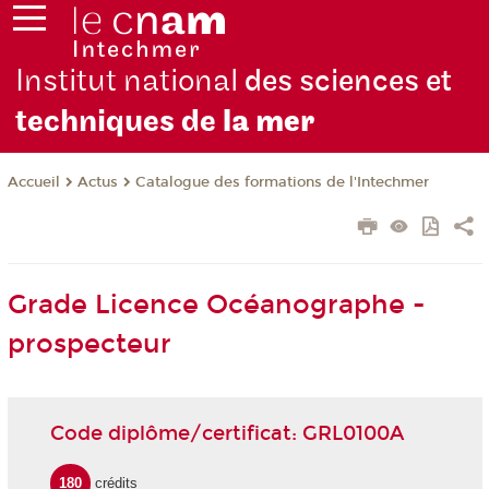
Institut national
des sciences et
techniques de
la mer
Actus
Catalogue des formations de l'Intechmer
Accueil
Grade Licence Océanographe -
prospecteur
Code diplôme/certificat: GRL0100A
180
crédits