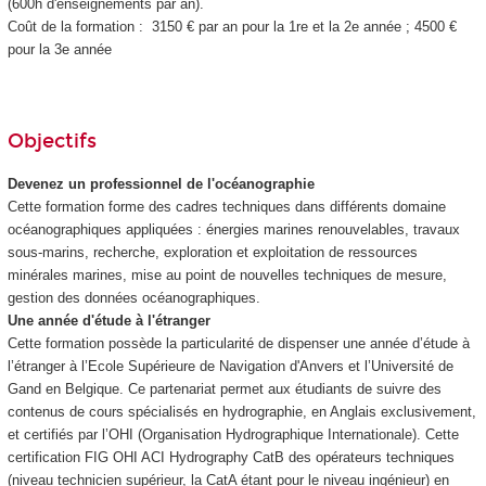
(600h d'enseignements par an).
Coût de la formation : 3150 € par an pour la 1re et la 2e année ; 4500 €
pour la 3e année
Objectifs
Devenez un professionnel de l'océanographie
Cette formation forme des cadres techniques dans différents domaine
océanographiques appliquées : énergies marines renouvelables, travaux
sous-marins, recherche, exploration et exploitation de ressources
minérales marines, mise au point de nouvelles techniques de mesure,
gestion des données océanographiques.
Une année d'étude à l'étranger
Cette formation possède la particularité de dispenser une année d’étude à
l’étranger à l’Ecole Supérieure de Navigation d'Anvers et l’Université de
Gand
en
Belgique. Ce partenariat permet aux étudiants de suivre des
contenus de cours spécialisés en hydrographie, en Anglais exclusivement,
et certifiés par l’OHI (Organisation Hydrographique Internationale). Cette
certification FIG OHI ACI Hydrography CatB des opérateurs techniques
(niveau technicien supérieur, la CatA étant pour le niveau ingénieur) en