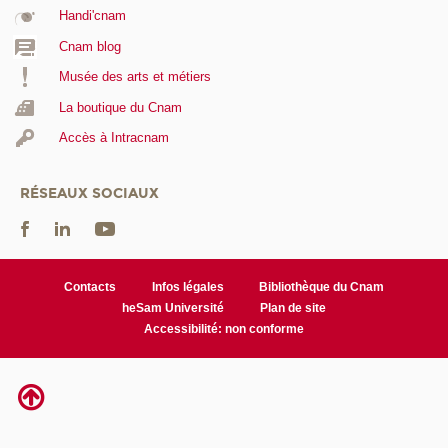
Handi'cnam
Cnam blog
Musée des arts et métiers
La boutique du Cnam
Accès à Intracnam
RÉSEAUX SOCIAUX
Contacts
Infos légales
Bibliothèque du Cnam
heSam Université
Plan de site
Accessibilité: non conforme