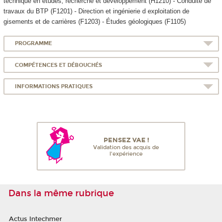
technique en études, recherche et développement (H1210) - Conduite de
travaux du BTP (F1201) - Direction et ingénierie d exploitation de
gisements et de carrières (F1203) - Études géologiques (F1105)
PROGRAMME
COMPÉTENCES ET DÉBOUCHÉS
INFORMATIONS PRATIQUES
PENSEZ VAE !
Validation des acquis de
l'expérience
Dans la même rubrique
Actus Intechmer