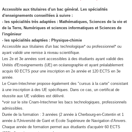
Accessible aux titulaires d'un bac général. Les spécialités
d'enseignements conseillées à suivre :
- les spécialités très adaptées : Mathématiques, Sciences de la vie et
de la Terre, Numériques et sciences informatiques et Sciences de
l'ingénieur
- les spécialités adaptées : Physique-chimie
Accessible aux titulaires d'un bac technologique* ou professionnel* ou
ayant validé une remise à niveau scientifique.
Les 2e et 3e années sont accessibles à des étudiants ayant validé des
Unités d'Enseignements (UE) en océanographie et ayant préalablement
acquis 60 ECTS pour une inscription en 2e année et 120 ECTS en 3e
année.
Le Cnam-Intechmer propose également des "cursus à la carte" consistant
à une inscription à des UE spécifiques. Dans ce cas, un certificat de
réussite aux UE validées est délivré.
*voir sur le site Cnam-Intechmer les bacs technologiques, professionnels
admissibles.
Durée de la formation : 3 années (2 année à Cherbourg-en-Cotentin et 1
année à l'Université de Gant et Ecole Supérieure de Navigation d’Anvers.
Chaque année de formation permet aux étudiants d'acquérir 60 ECTS