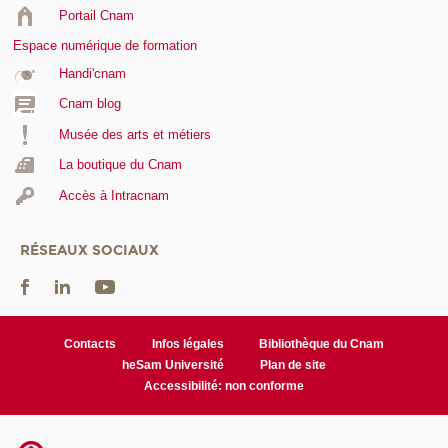
Portail Cnam
Espace numérique de formation
Handi'cnam
Cnam blog
Musée des arts et métiers
La boutique du Cnam
Accès à Intracnam
RÉSEAUX SOCIAUX
Contacts
Infos légales
Bibliothèque du Cnam
heSam Université
Plan de site
Accessibilité: non conforme