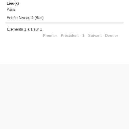
Lieu(x)
Paris
Entrée Niveau 4 (Bac)
Éléments 1 à 1 sur 1
Premier
Précédent
1
Suivant
Dernier