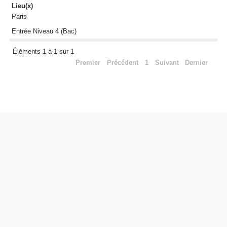
Lieu(x)
Paris
Entrée Niveau 4 (Bac)
Éléments 1 à 1 sur 1
Premier
Précédent
1
Suivant
Dernier