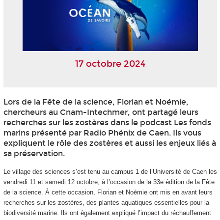
17 octobre 2024
Lors de la Fête de la science, Florian et Noémie,
chercheurs au Cnam-Intechmer, ont partagé leurs
recherches sur les zostères dans le podcast Les fonds
marins présenté par Radio Phénix de Caen. Ils vous
expliquent le rôle des zostères et aussi les enjeux liés à
sa préservation.
Le vil­lage des sciences s’est tenu au cam­pus 1 de l’Université de Caen les
ven­dredi 11 et samedi 12 octobre, à l’occasion de la 33e édi­tion de la Fête
de la science. À cette occasion, Florian et Noémie ont mis en avant leurs
recherches sur les zostères, des plantes aquatiques essentielles pour la
biodiversité marine. Ils ont également expliqué l’impact du réchauffement