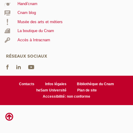
Handi'cnam
Cnam blog
Musée des arts et métiers
La boutique du Cnam
Accès à Intracnam
RÉSEAUX SOCIAUX
Contacts
Infos légales
Bibliothèque du Cnam
heSam Université
Plan de site
Accessibilité: non conforme