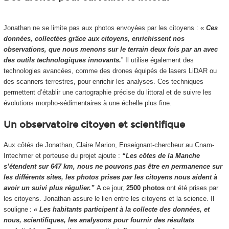
Jonathan ne se limite pas aux photos envoyées par les citoyens : «
Ces
données, collectées grâce aux citoyens, enrichissent nos
observations, que nous menons sur le terrain deux fois par an avec
des outils technologiques innovants.
” Il utilise également des
technologies avancées, comme des drones équipés de lasers LiDAR ou
des scanners terrestres, pour enrichir les analyses. Ces techniques
permettent d’établir une cartographie précise du littoral et de suivre les
évolutions morpho-sédimentaires à une échelle plus fine.
Un observatoire citoyen et scientifique
Aux côtés de Jonathan, Claire Marion, Enseignant-chercheur au Cnam-
Intechmer et porteuse du projet ajoute :
“Les côtes de la Manche
s’étendent sur 647 km, nous ne pouvons pas être en permanence sur
les différents sites, les photos prises par les citoyens nous aident à
avoir un suivi plus régulier.”
A ce jour,
2500 photos
ont été prises par
les citoyens. Jonathan assure le lien entre les citoyens et la science. Il
souligne :
« Les habitants participent à la collecte des données, et
nous, scientifiques, les analysons pour fournir des résultats