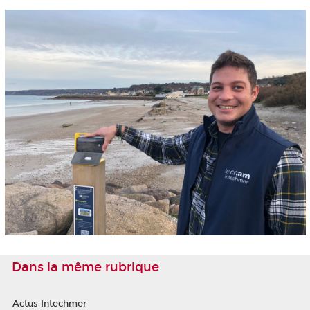
Dans la même rubrique
Actus Intechmer