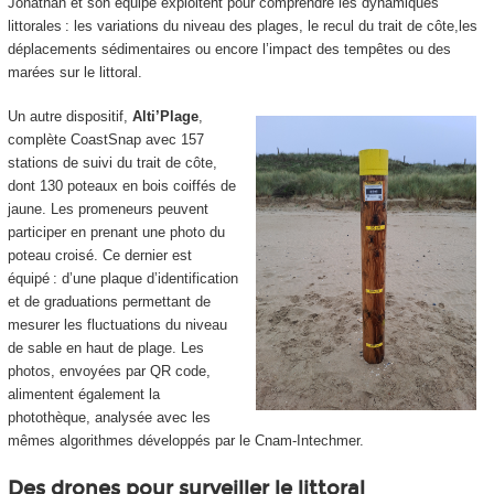
Jonathan et son équipe exploitent pour comprendre les dynamiques
littorales : les variations du niveau des plages, le recul du trait de côte,les
déplacements sédimentaires ou encore l’impact des tempêtes ou des
marées sur le littoral.
Un autre dispositif,
Alti’Plage
,
complète CoastSnap avec 157
stations de suivi du trait de côte,
dont 130 poteaux en bois coiffés de
jaune. Les promeneurs peuvent
participer en prenant une photo du
poteau croisé. Ce dernier est
équipé : d’une plaque d’identification
et de graduations permettant de
mesurer les fluctuations du niveau
de sable en haut de plage. Les
photos, envoyées par QR code,
alimentent également la
photothèque, analysée avec les
mêmes algorithmes développés par le Cnam-Intechmer.
Des drones pour surveiller le littoral