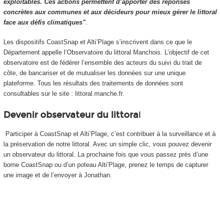
exploitables. Ces actions permettent d’apporter des réponses
concrètes aux communes et aux décideurs pour mieux gérer le littoral
face aux défis climatiques"
.
Les dispositifs CoastSnap et Alti’Plage s’inscrivent dans ce que le
Département appelle l’Observatoire du littoral Manchois. L’objectif de cet
observatoire est de fédérer l’ensemble des acteurs du suivi du trait de
côte, de bancariser et de mutualiser les données sur une unique
plateforme. Tous les résultats des traitements de données sont
consultables sur le site : littoral.manche.fr.
Devenir observateur du littora
l
Participer à CoastSnap et Alti’Plage, c’est contribuer à la surveillance et à
la préservation de notre littoral. Avec un simple clic, vous pouvez devenir
un observateur du littoral. La prochaine fois que vous passez près d’une
borne CoastSnap ou d’un poteau Alti’Plage, prenez le temps de capturer
une image et de l’envoyer à Jonathan.