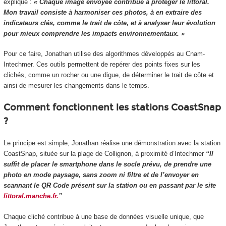
explique :
« Chaque image envoyée contribue à protéger le littoral.
Mon travail consiste à harmoniser ces photos, à en extraire des
indicateurs clés, comme le trait de côte, et à analyser leur évolution
pour mieux comprendre les impacts environnementaux. »
Pour ce faire, Jonathan utilise des algorithmes développés au Cnam-
Intechmer. Ces outils permettent de repérer des points fixes sur les
clichés, comme un rocher ou une digue, de déterminer le trait de côte et
ainsi de mesurer les changements dans le temps.
Comment fonctionnent les stations CoastSnap
?
Le principe est simple, Jonathan réalise une démonstration avec la station
CoastSnap, située sur la plage de Collignon, à proximité d’Intechmer
“Il
suffit de placer le smartphone dans le socle prévu, de prendre une
photo en mode paysage, sans zoom ni filtre et de l’envoyer en
scannant le QR Code présent sur la station ou en passant par le site
littoral.manche.fr.
”
Chaque cliché contribue à une base de données visuelle unique, que