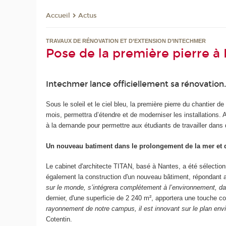
Actus
Accueil
TRAVAUX DE RÉNOVATION ET D’EXTENSION D’INTECHMER
Pose de la première pierre à
Intechmer lance officiellement sa rénovation.
Sous le soleil et le ciel bleu, la première pierre du chantier 
mois, permettra d’étendre et de moderniser les installations. 
à la demande pour permettre aux étudiants de travailler dan
Un nouveau batiment dans le prolongement de la mer et 
Le cabinet d'architecte TITAN, basé à Nantes, a été sélectionn
également la construction d'un nouveau bâtiment, répondant 
sur le monde, s’intégrera complétement à l’environnement, dan
dernier, d'une superficie de 2 240 m², apportera une touche 
rayonnement de notre campus, il est innovant sur le plan envir
Cotentin.