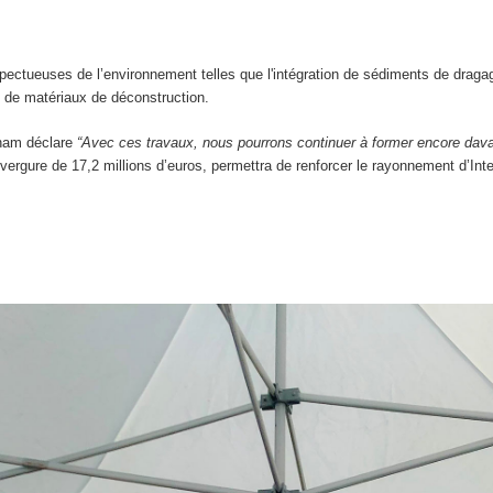
pectueuses de l’environnement telles que l'intégration de sédiments de draga
oi de matériaux de déconstruction.
Cnam déclare
“Avec ces travaux, nous pourrons continuer à former encore dava
vergure de 17,2 millions d’euros, permettra de renforcer le rayonnement d’In