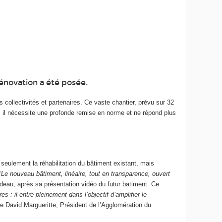
rénovation a été posée.
s collectivités et partenaires. Ce vaste chantier, prévu sur 32
li, il nécessite une profonde remise en norme et ne répond plus
 seulement la réhabilitation du bâtiment existant, mais
“Le nouveau bâtiment, linéaire, tout en transparence, ouvert
deau, après sa présentation vidéo du futur batiment. Ce
 : il entre pleinement dans l’objectif d’amplifier le
te David Margueritte, Président de l’Agglomération du