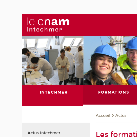
INTECHMER
FORMATIONS
Actus
Accueil
Les format
Actus Intechmer