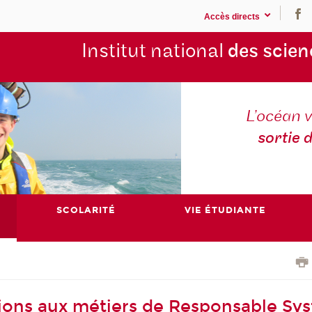
Accès directs
Institut national
des scien
L’océan v
sortie 
SCOLARITÉ
VIE ÉTUDIANTE
ions aux métiers de Responsable Sy