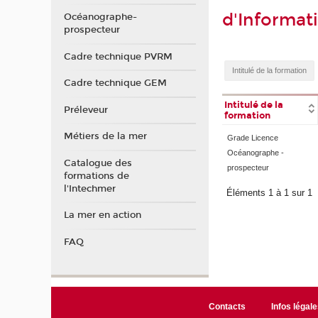
d'Informat
Océanographe-
prospecteur
Cadre technique PVRM
Cadre technique GEM
Intitulé de la
Préleveur
formation
Métiers de la mer
Grade Licence
Océanographe -
Catalogue des
prospecteur
formations de
l'Intechmer
Éléments 1 à 1 sur 1
La mer en action
FAQ
Contacts
Infos légale