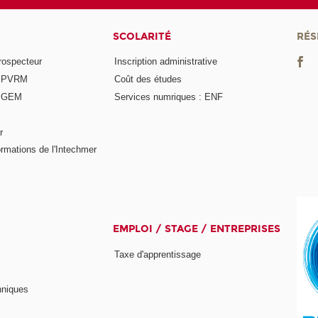
SCOLARITÉ
RÉS
rospecteur
Inscription administrative
e PVRM
Coût des études
e GEM
Services numriques : ENF
r
rmations de l'Intechmer
EMPLOI / STAGE / ENTREPRISES
Taxe d'apprentissage
hniques