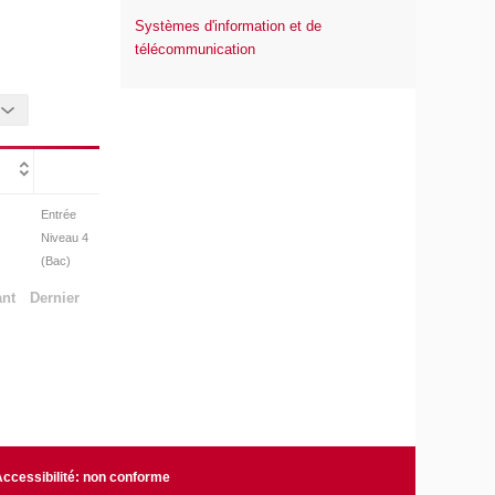
Systèmes d'information et de
télécommunication
Entrée
Niveau 4
(Bac)
ant
Dernier
Accessibilité: non conforme