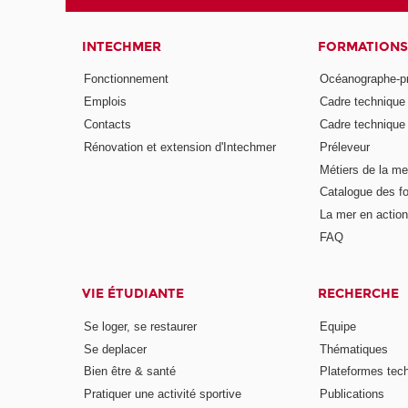
INTECHMER
FORMATIONS
Fonctionnement
Océanographe-p
Emplois
Cadre techniqu
Contacts
Cadre techniqu
Rénovation et extension d'Intechmer
Préleveur
Métiers de la me
Catalogue des fo
La mer en action
FAQ
VIE ÉTUDIANTE
RECHERCHE
Se loger, se restaurer
Equipe
Se deplacer
Thématiques
Bien être & santé
Plateformes tec
Pratiquer une activité sportive
Publications