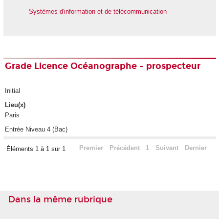
Systèmes d'information et de télécommunication
Grade Licence Océanographe - prospecteur
Initial
Lieu(x)
Paris
Entrée Niveau 4 (Bac)
Premier
Précédent
1
Suivant
Dernier
Éléments 1 à 1 sur 1
Dans la même rubrique