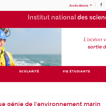
Accès directs
Institut national
des scien
L’océan v
sortie 
SCOLARITÉ
VIE ÉTUDIANTE
ue génie de l'environnement marin