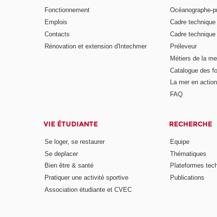
Fonctionnement
Océanographe-p
Emplois
Cadre techniqu
Contacts
Cadre techniqu
Rénovation et extension d'Intechmer
Préleveur
Métiers de la me
Catalogue des fo
La mer en action
FAQ
VIE ÉTUDIANTE
RECHERCHE
Se loger, se restaurer
Equipe
Se deplacer
Thématiques
Bien être & santé
Plateformes tec
Pratiquer une activité sportive
Publications
Association étudiante et CVEC