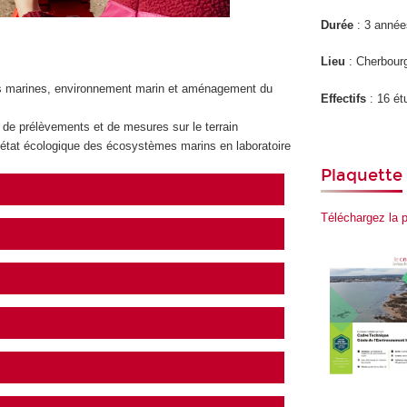
Durée
: 3 année
Lieu
: Cherbour
es marines, environnement marin et aménagement du
Effectifs
: 16 ét
s de prélèvements et de mesures sur le terrain
 l'état écologique des écosystèmes marins en laboratoire
Plaquette
Téléchargez la p