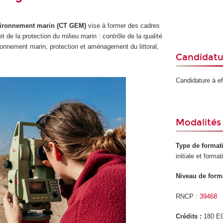
nvironnement marin (CT GEM)
vise à former des cadres
 de la protection du milieu marin : contrôle de la qualité
ronnement marin, protection et aménagement du littoral,
Candidatu
Candidature à e
Modalités 
Type de format
initiale et forma
Niveau de form
RNCP :
39468
Crédits :
180 E