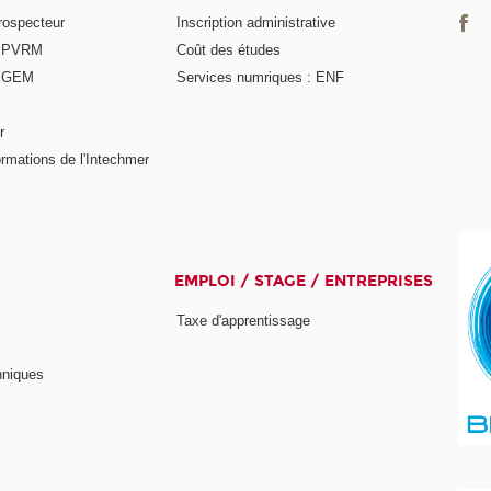
rospecteur
Inscription administrative
e PVRM
Coût des études
e GEM
Services numriques : ENF
r
rmations de l'Intechmer
EMPLOI / STAGE / ENTREPRISES
Taxe d'apprentissage
hniques