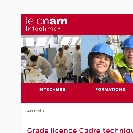
INTECHMER
FORMATIONS
Accueil
Grade licence Cadre techniq