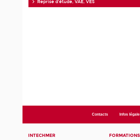
Reprise d'étude, VAE, VES
Contacts
Infos légale
INTECHMER
FORMATIONS