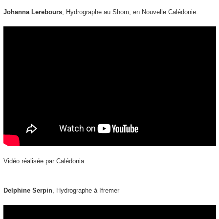
Johanna Lerebours
, Hydrographe au Shom, en Nouvelle Calédonie.
Vidéo réalisée par Calédonia
Delphine Serpin
, Hydrographe à Ifremer