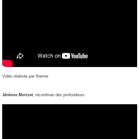
Vidéo réalisée par Ifremer
Jérémie Morizet
, recordman des profondeurs.