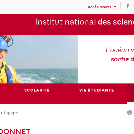
Accès directs
Institut national
des scien
L’océan v
sortie 
SCOLARITÉ
VIE ÉTUDIANTE
Equipe
 DONNET