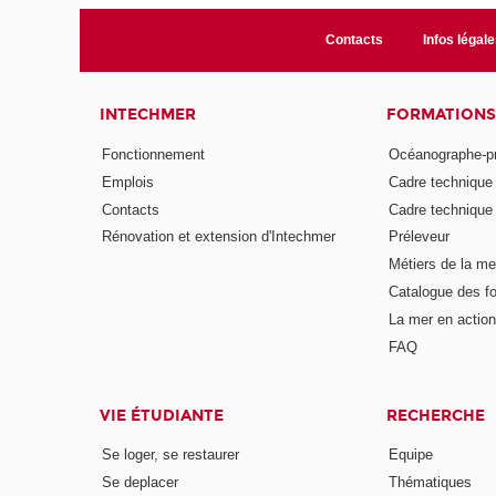
Contacts
Infos légale
INTECHMER
FORMATIONS
Fonctionnement
Océanographe-p
Emplois
Cadre techniqu
Contacts
Cadre techniqu
Rénovation et extension d'Intechmer
Préleveur
Métiers de la me
Catalogue des fo
La mer en action
FAQ
VIE ÉTUDIANTE
RECHERCHE
Se loger, se restaurer
Equipe
Se deplacer
Thématiques