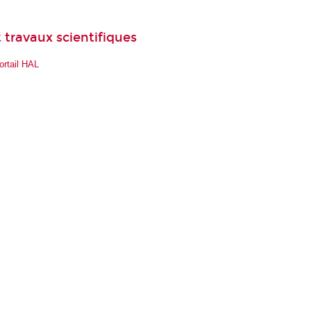
 travaux scientifiques
ortail HAL