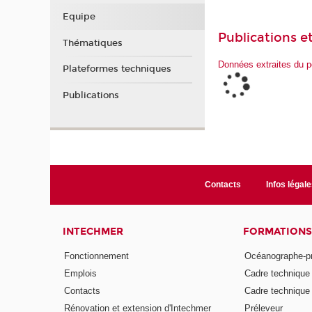
Equipe
Publications et
Thématiques
Données extraites du p
Plateformes techniques
Publications
Contacts
Infos légale
INTECHMER
FORMATIONS
Fonctionnement
Océanographe-p
Emplois
Cadre techniqu
Contacts
Cadre techniqu
Rénovation et extension d'Intechmer
Préleveur