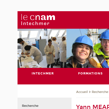
INTECHMER
FORMATIONS
Recherche
Accueil
Yann MEA
Recherche