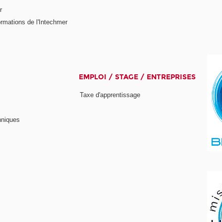
r
rmations de l'Intechmer
EMPLOI / STAGE / ENTREPRISES
Taxe d'apprentissage
hniques