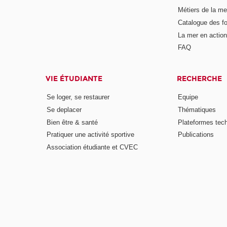
Métiers de la me
Catalogue des fo
La mer en action
FAQ
VIE ÉTUDIANTE
RECHERCHE
Se loger, se restaurer
Equipe
Se deplacer
Thématiques
Bien être & santé
Plateformes tec
Pratiquer une activité sportive
Publications
Association étudiante et CVEC