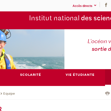
Accès directs
Institut national
des scien
L’océan v
sortie 
SCOLARITÉ
VIE ÉTUDIANTE
Equipe
R