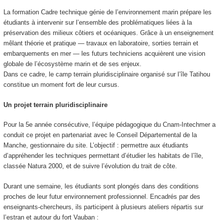
La formation Cadre technique génie de l’environnement marin prépare les
étudiants à intervenir sur l’ensemble des problématiques liées à la
préservation des milieux côtiers et océaniques. Grâce à un enseignement
mêlant théorie et pratique — travaux en laboratoire, sorties terrain et
embarquements en mer — les futurs techniciens acquièrent une vision
globale de l’écosystème marin et de ses enjeux.
Dans ce cadre, le camp terrain pluridisciplinaire organisé sur l’île Tatihou
constitue un moment fort de leur cursus.
Un projet terrain pluridisciplinaire
Pour la 5e année consécutive, l’équipe pédagogique du Cnam-Intechmer a
conduit ce projet en partenariat avec le Conseil Départemental de la
Manche, gestionnaire du site. L’objectif : permettre aux étudiants
d’appréhender les techniques permettant d’étudier les habitats de l’île,
classée Natura 2000, et de suivre l’évolution du trait de côte.
Durant une semaine, les étudiants sont plongés dans des conditions
proches de leur futur environnement professionnel. Encadrés par des
enseignants-chercheurs, ils participent à plusieurs ateliers répartis sur
l’estran et autour du fort Vauban :