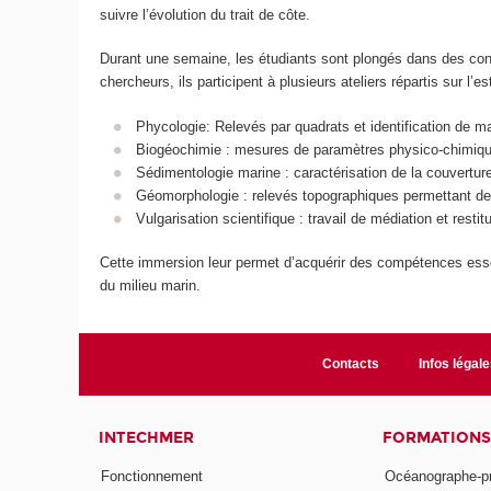
suivre l’évolution du trait de côte.
Durant une semaine, les étudiants sont plongés dans des con
chercheurs, ils participent à plusieurs ateliers répartis sur l’e
Phycologie: Relevés par quadrats et identification de 
Biogéochimie : mesures de paramètres physico-chimiqu
Sédimentologie marine : caractérisation de la couvertu
Géomorphologie : relevés topographiques permettant de su
Vulgarisation scientifique : travail de médiation et resti
Cette immersion leur permet d’acquérir des compétences essent
du milieu marin.
Contacts
Infos légale
INTECHMER
FORMATIONS
Fonctionnement
Océanographe-p