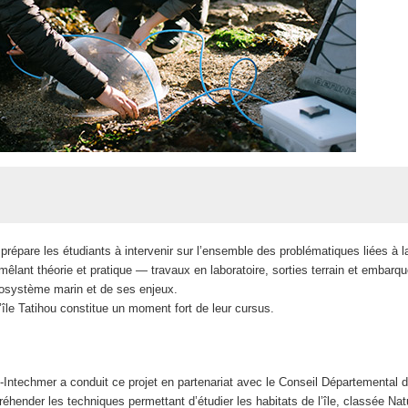
répare les étudiants à intervenir sur l’ensemble des problématiques liées à l
êlant théorie et pratique — travaux en laboratoire, sorties terrain et embar
écosystème marin et de ses enjeux.
l’île Tatihou constitue un moment fort de leur cursus.
Intechmer a conduit ce projet en partenariat avec le Conseil Départemental 
préhender les techniques permettant d’étudier les habitats de l’île, classée Na