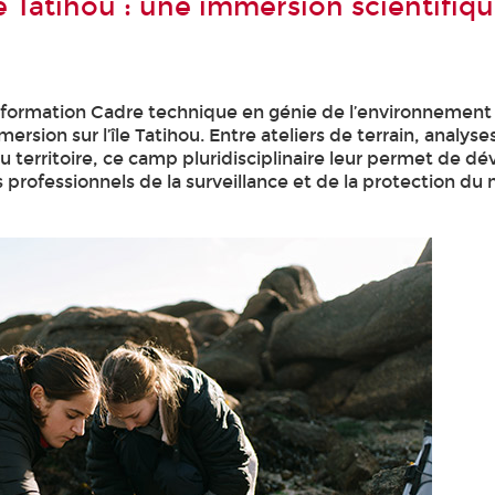
e Tatihou : une immersion scientifiq
a formation Cadre technique en génie de l’environnement
on sur l’île Tatihou. Entre ateliers de terrain, analyse
du territoire, ce camp pluridisciplinaire leur permet de d
professionnels de la surveillance et de la protection du 