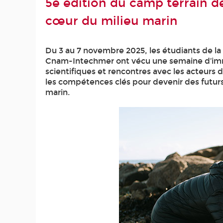
5e édition du camp terrain d
cœur du milieu marin
Du 3 au 7 novembre 2025, les étudiants de l
Cnam-Intechmer ont vécu une semaine d’immersi
scientifiques et rencontres avec les acteurs 
les compétences clés pour devenir des futurs 
marin.