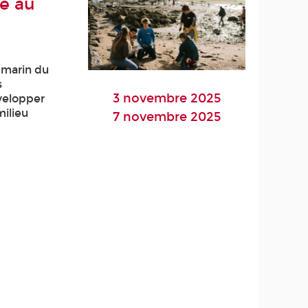
ue au
 marin du
s
3 novembre 2025
évelopper
milieu
7 novembre 2025