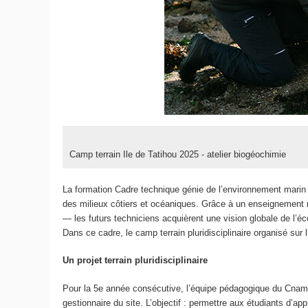
Camp terrain Ile de Tatihou 2025 - atelier biogéochimie
La formation Cadre technique génie de l’environnement marin p
des milieux côtiers et océaniques. Grâce à un enseignement m
— les futurs techniciens acquièrent une vision globale de l’
Dans ce cadre, le camp terrain pluridisciplinaire organisé sur 
Un projet terrain pluridisciplinaire
Pour la 5e année consécutive, l’équipe pédagogique du Cnam-
gestionnaire du site. L’objectif : permettre aux étudiants d’ap