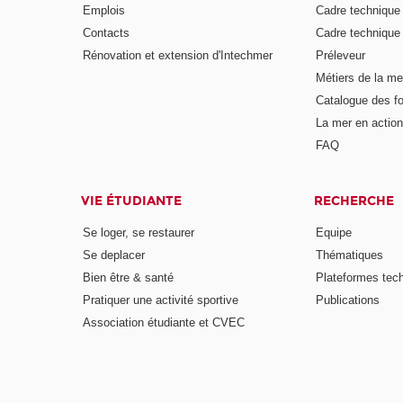
Emplois
Cadre techniqu
Contacts
Cadre techniqu
Rénovation et extension d'Intechmer
Préleveur
Métiers de la me
Catalogue des fo
La mer en action
FAQ
VIE ÉTUDIANTE
RECHERCHE
Se loger, se restaurer
Equipe
Se deplacer
Thématiques
Bien être & santé
Plateformes tec
Pratiquer une activité sportive
Publications
Association étudiante et CVEC