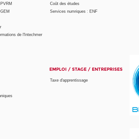
e PVRM
Coût des études
e GEM
Services numriques : ENF
r
rmations de l'Intechmer
EMPLOI / STAGE / ENTREPRISES
Taxe d'apprentissage
hniques