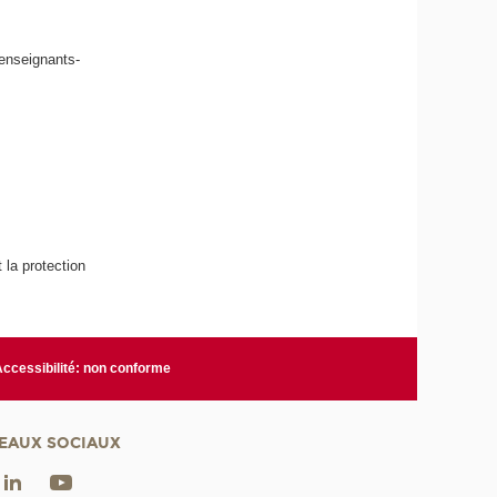
 enseignants-
 la protection
Accessibilité: non conforme
EAUX SOCIAUX