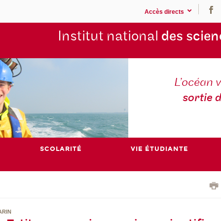
Accès directs
Institut national
des scien
L’océan v
sortie 
SCOLARITÉ
VIE ÉTUDIANTE
ARIN