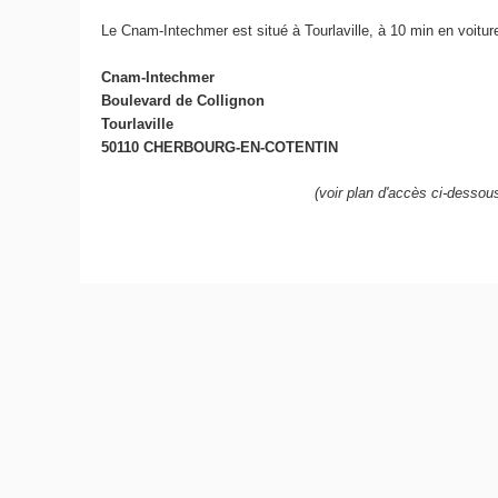
Le Cnam-Intechmer est situé à Tourlaville, à 10 min en voitu
Cnam-Intechmer
Boulevard de Collignon
Tourlaville
50110 CHERBOURG-EN-COTENTIN
(voir plan d'accès ci-dessou