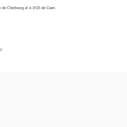
re de Cherbourg et à 1h15 de Caen.
s)