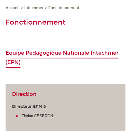
Intechmer
Fonctionnement
Accueil
Fonctionnement
Equipe Pédagogique Nationale Intechmer
(EPN)
Direction
Directeur EPN 8
Florian CESBRON