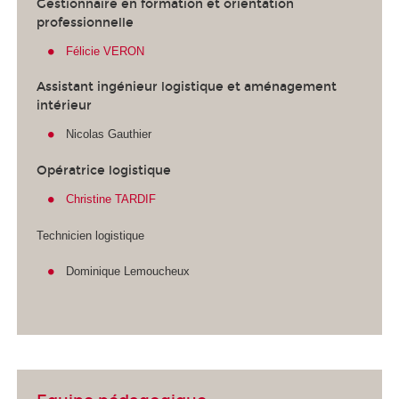
Gestionnaire en formation et orientation
professionnelle
Félicie VERON
Assistant ingénieur logistique et aménagement
intérieur
Nicolas Gauthier
Opératrice logistique
Christine TARDIF
Technicien logistique
Dominique Lemoucheux