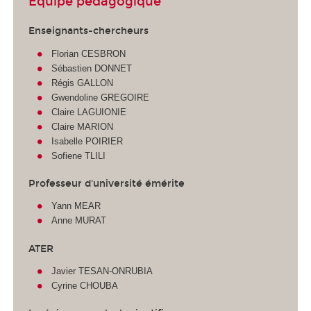
Equipe pédagogique
Enseignants-chercheurs
Florian CESBRON
Sébastien DONNET
Régis GALLON
Gwendoline GREGOIRE
Claire LAGUIONIE
Claire MARION
Isabelle POIRIER
Sofiene TLILI
Professeur d'université émérite
Yann MEAR
Anne MURAT
ATER
Javier TESAN-ONRUBIA
Cyrine CHOUBA