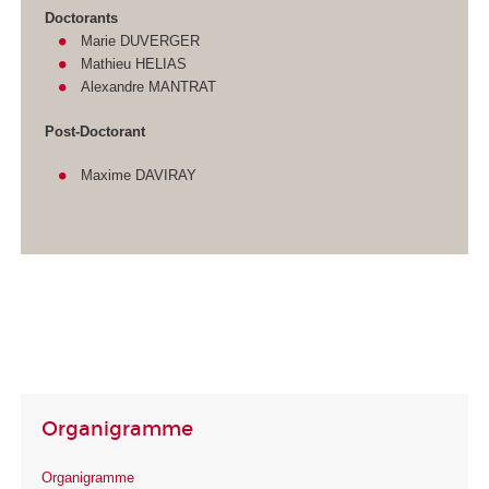
Doctorants
Marie DUVERGER
Mathieu HELIAS
Alexandre MANTRAT
Post-Doctorant
Maxime DAVIRAY
Organigramme
Organigramme