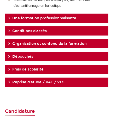
Maîtriser les techniques analytiques, les méthodes
d'échantillonnage en halieutique
Une formation professionnalisante
Conditions d'accès
Organisation et contenu de la formation
Débouchés
Frais de scolarité
Reprise d'étude / VAE / VES
Candidature