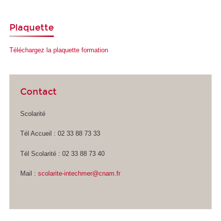
Plaquette
Téléchargez la plaquette formation
Contact
Scolarité
Tél Accueil : 02 33 88 73 33
Tél Scolarité : 02 33 88 73 40
Mail :
scolarite-intechmer@cnam.fr