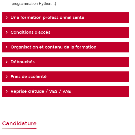
programmation Python...)
Une formation professionnalisante
Conditions d'accès
Organisation et contenu de la formation
Débouchés
Frais de scolarité
Reprise d'étude / VES / VAE
Candidature