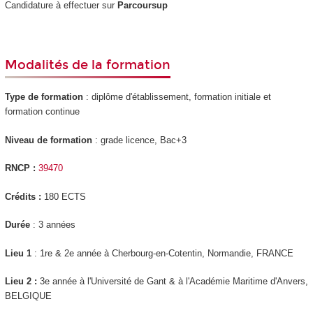
Candidature à effectuer sur
Parcoursup
Modalités de la formation
Type de formation
: diplôme d'établissement, formation initiale et
formation continue
Niveau de formation
: grade licence, Bac+3
RNCP :
39470
Crédits :
180 ECTS
Durée
: 3 années
Lieu 1
: 1
re
& 2
e
année à Cherbourg-en-Cotentin, Normandie, FRANCE
Lieu 2 :
3
e
année à l'Université de Gant & à l'Académie Maritime d'Anvers,
BELGIQUE