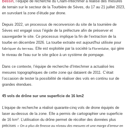
Bessin
, l’équipe de recherche du Cnam-Intechmer a réalisé des mesures
de terrain sur le secteur de la Tourbière de Sèves, du 17 au 21 juillet 2023,
en survolant la zone d’étude par drone.
Depuis 2022, un processus de reconversion du site de la tournière de
Sèves est engagé sous l’égide de la préfecture afin de préserver et
sauvegarder le site. Ce processus implique la fin de l’extraction de la
tourbe en décembre 2026. La tourbe extraite est aujourd'hui utilisée pour
. Elle est exploitée par la société
, qui gère
fabriquer du terreau
la Florentaise
le niveau de l'eau sur le site grâce à un système de pompage.
Dans ce contexte, l’équipe de recherche d’Intechmer a actualisé les
mesures topographiques de cette zone qui dataient de 2011. C’était
l’occasion de tester la possibilité de réaliser des vols en continu sur de
grandes étendues.
45 vols de drône sur une superficie de 16 km2
L’équipe de recherche a réalisé quarante-cinq vols de drone équipés de
laser au-dessus de la zone. Elle a permis de cartographier une superficie
de 16 km². L’utilisation du drône permet de récolter des données plus
précises
« On a plus de finesse au niveau des mesures et une marge d’erreur en