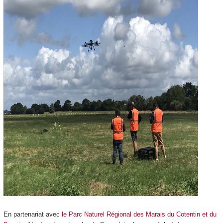
En partenariat avec
le Parc Naturel Régional des Marais du Cotentin et du