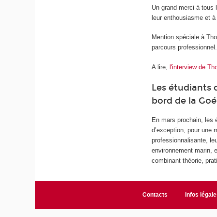
Un grand merci à tous l
leur enthousiasme et à
Mention spéciale à Tho
parcours professionnel
A lire,
l'interview de T
Les étudiants 
bord de la Goé
En mars prochain, les é
d’exception, pour une m
professionnalisante, l
environnement marin, e
combinant théorie, prat
Contacts
Infos légale