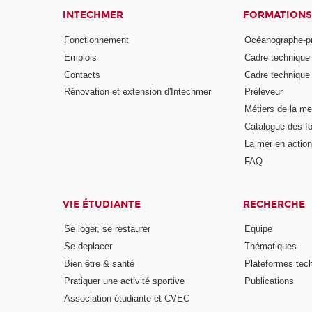
INTECHMER
FORMATIONS
Fonctionnement
Océanographe-p
Emplois
Cadre techniqu
Contacts
Cadre techniqu
Rénovation et extension d'Intechmer
Préleveur
Métiers de la me
Catalogue des fo
La mer en action
FAQ
VIE ÉTUDIANTE
RECHERCHE
Se loger, se restaurer
Equipe
Se deplacer
Thématiques
Bien être & santé
Plateformes tec
Pratiquer une activité sportive
Publications
Association étudiante et CVEC