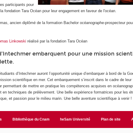
es participants pour
 la fondation Tara Océan pour leur engagement en faveur de l'océan.
mas, ancien diplômé de la formation Bachelor océanographe-prospecteur pou
.
homas Linkowski
réalisé par la fondation Tara Océan
d’Intechmer embarquent pour une mission scienti
lette.
tudiants d’Intechmer auront l’opportunité unique d’embarquer à bord de la Goé
ission scientifique en mer. Cet embarquement s’inscrit dans le cadre de leur
eur permettant de mettre en pratique les compétences acquises en océanograp
t en techniques de prélèvement. Une belle expérience formatrices pour les ét
ique, et passion pour le milieu marin. Une belle aventure scientifique à venir !
s
Bibliothèque du Cnam
heSam Université
Plan de site