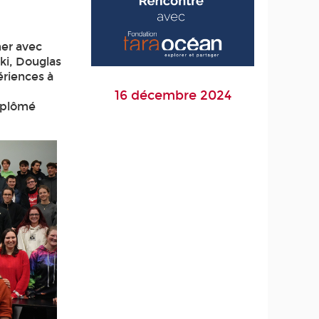
mer avec
ki, Douglas
ériences à
16 décembre 2024
diplômé