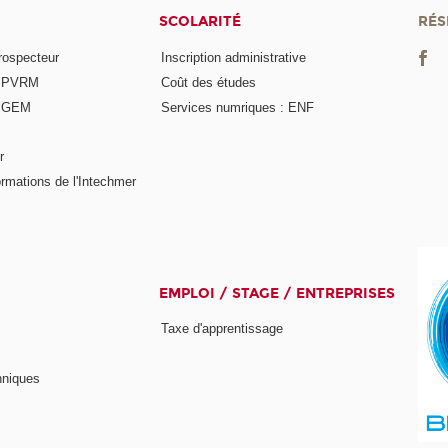
SCOLARITÉ
RÉS
rospecteur
Inscription administrative
e PVRM
Coût des études
e GEM
Services numriques : ENF
r
rmations de l'Intechmer
EMPLOI / STAGE / ENTREPRISES
Taxe d'apprentissage
hniques