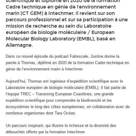
scientifique et diplômé en 2020 de la formation
Cadre technique en génie de l’environnement
marin (CT GEM) à Intechmer. Il revient sur son
parcours professionnel et sur sa participation à une
mission de recherche au sein du Laboratoire
européen de biologie moléculaire / European
Molecular Biology Laboratory (EMBL), basé en
Allemagne.
Dans ce nouvel épisode du podcast Faitescale, Justine donne la
parole à Thomas, diplômé en 2020 de la formation Cadre technique en
génie de l’environnement marin à Intechmer.
Aujourd’hui, Thomas est ingénieur d’expédition scientifique avec le
Laboratoire européen de biologie moléculaire (EMBL). Il fait partie de
l’équipe TREC – Traversing European Coastlines, une grande
expédition scientifique pour comprendre la biodiversité et les
écosystèmes le long des côtes européennes, en collaboration avec de
nombreux organismes dont Tara Océan.
Un parcours inspirant, qui illustre la richesse et la diversité des
débouchés offerts par la formation Intechmer.