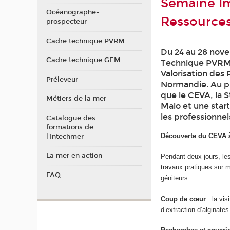
Semaine Im
Océanographe-
Ressource
prospecteur
Cadre technique PVRM
Du 24 au 28 nove
Cadre technique GEM
Technique PVRM 
Valorisation des
Préleveur
Normandie. Au p
que le CEVA, la 
Métiers de la mer
Malo et une start
les professionnel
Catalogue des
formations de
Découverte du CEVA 
l'Intechmer
La mer en action
Pendant deux jours, les
travaux pratiques sur m
FAQ
géniteurs.
Coup de cœur
: la vis
d’extraction d’alginate