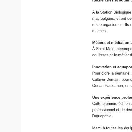
Recherches et aquari
À la Station Biologique
macroalgues, et ont dé
micro-organismes. Ils 
marines.
Métiers et médiation
À Saint-Malo, accompag
coulisses et le métier d
Innovation et aquapon
Pour clore la semaine, 
Cultiver Demain, pour 
Ocean Hackathon, en c
Une expérience profes
Cette première édition 
professionnel et de déc
l’aquaponie.
Merci à toutes les équ