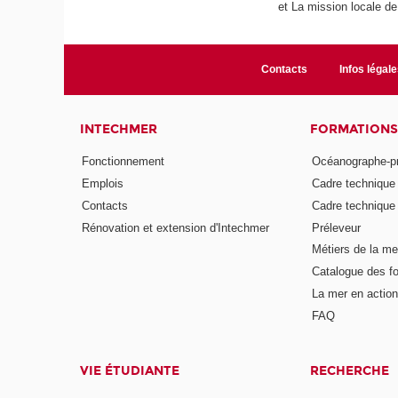
et La mission locale d
Contacts
Infos légale
INTECHMER
FORMATIONS
Fonctionnement
Océanographe-p
Emplois
Cadre techniqu
Contacts
Cadre techniqu
Rénovation et extension d'Intechmer
Préleveur
Métiers de la me
Catalogue des fo
La mer en action
FAQ
VIE ÉTUDIANTE
RECHERCHE