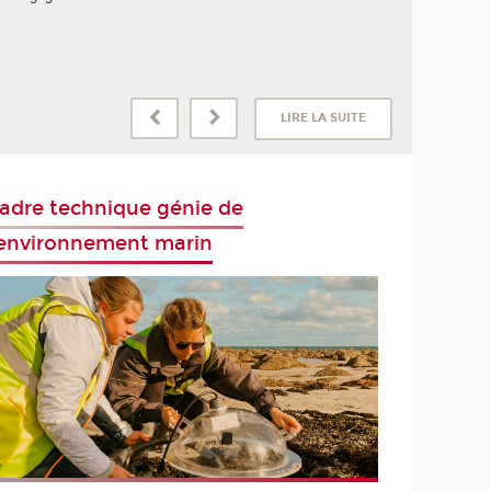
LIRE LA SUITE
adre technique génie de
'environnement marin