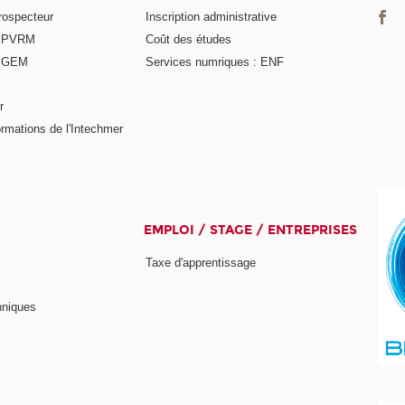
rospecteur
Inscription administrative
e PVRM
Coût des études
e GEM
Services numriques : ENF
r
rmations de l'Intechmer
EMPLOI / STAGE / ENTREPRISES
Taxe d'apprentissage
hniques