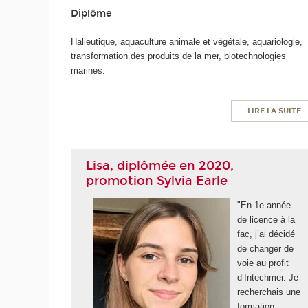
Diplôme
Halieutique, aquaculture animale et végétale, aquariologie,
transformation des produits de la mer, biotechnologies
marines.
LIRE LA SUITE
Lisa, diplômée en 2020,
promotion Sylvia Earle
"En 1e année
de licence à la
fac, j’ai décidé
de changer de
voie au profit
d’Intechmer. Je
recherchais une
formation