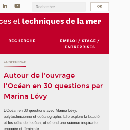
ces et
techniques de
la mer
RECHERCHE
EMPLOI / STAGE /
ENTREPRISES
CONFÉRENCE
Autour de l'ouvrage
l'Océan en 30 questions par
Marina Lévy
L'Océan en 30 questions avec Marina Lévy,
polytechnicienne et océanographe. Elle explore la beauté
et les défis de l’océan, et défend une science inspirante,
engagée et féministe.