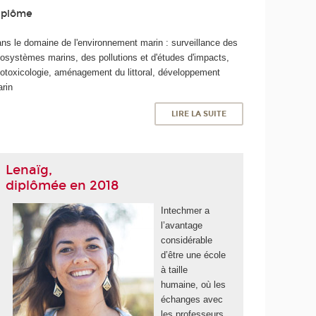
iplôme
ns le domaine de l'environnement marin : surveillance des
osystèmes marins, des pollutions et d'études d'impacts,
otoxicologie, aménagement du littoral, développement
rin
LIRE LA SUITE
Lenaïg,
diplômée en 2018
Intechmer a
l’avantage
considérable
d’être une école
à taille
humaine, où les
échanges avec
les professeurs