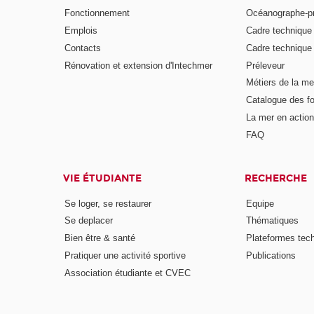
Fonctionnement
Océanographe-p
Emplois
Cadre techniqu
Contacts
Cadre techniqu
Rénovation et extension d'Intechmer
Préleveur
Métiers de la me
Catalogue des fo
La mer en action
FAQ
VIE ÉTUDIANTE
RECHERCHE
Se loger, se restaurer
Equipe
Se deplacer
Thématiques
Bien être & santé
Plateformes tec
Pratiquer une activité sportive
Publications
Association étudiante et CVEC