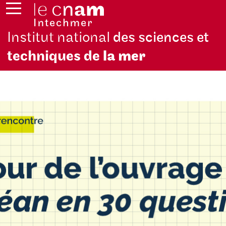
Institut national
des sciences et
techniques de
la mer