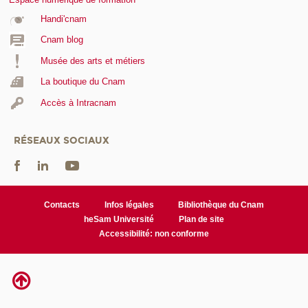
Handi'cnam
Cnam blog
Musée des arts et métiers
La boutique du Cnam
Accès à Intracnam
RÉSEAUX SOCIAUX
Contacts
Infos légales
Bibliothèque du Cnam
heSam Université
Plan de site
Accessibilité: non conforme