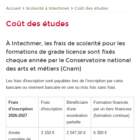
Scolarité à Intechmer
Coût des études
Accueil
Coût des études
À Intechmer, les frais de scolarité pour les
formations de grade licence sont fixés
chaque année par le Conservatoire national
des arts et métiers (Cnam)
Les frais d'inscription sont payables lors de l’inscription par carte
bancaire ou virement bancaire en une ou trois fois sans frais.
Frais
Frais
Bénéficiaire
Formation financée
d'inscription
d'inscription
d'une
par un tiers financeur
2026-2027
exonération
(formation continue)
partielle
Année
3 150 €
2 047,50 €
6 300 €
complète de