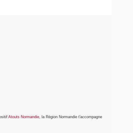
ositif
Atouts Normandie
, la Région Normandie t'accompagne