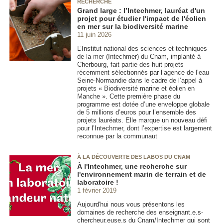
RECHERCHE
Grand large : l’Intechmer, lauréat d'un
projet pour étudier l'impact de l'éolien
en mer sur la biodiversité marine
11 juin 2026
L’Institut national des sciences et techniques
de la mer (Intechmer) du Cnam, implanté à
Cherbourg, fait partie des huit projets
récemment sélectionnés par l’agence de l’eau
Seine-Normandie dans le cadre de l’appel à
projets « Biodiversité marine et éolien en
Manche ». Cette première phase du
programme est dotée d’une enveloppe globale
de 5 millions d’euros pour l’ensemble des
projets lauréats. Elle marque un nouveau défi
pour l’Intechmer, dont l’expertise est largement
reconnue par la communaut
À LA DÉCOUVERTE DES LABOS DU CNAM
À l'Intechmer, une recherche sur
l'environnement marin de terrain et de
laboratoire !
1 février 2019
Aujourd'hui nous vous présentons les
domaines de recherche des enseignant.e.s-
chercheur.euse.s du Cnam/Intechmer qui sont