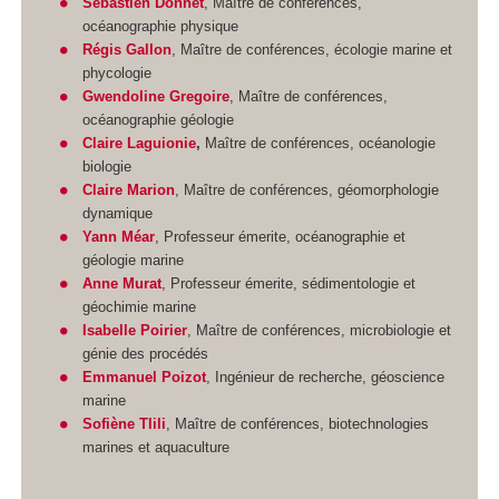
Sébastien Donnet
, Maître de conférences,
océanographie physique
Régis Gallon
, Maître de conférences, écologie marine et
phycologie
Gwendoline Gregoire
, Maître de conférences,
océanographie géologie
Claire Laguionie
,
Maître de conférences, océanologie
biologie
Claire Marion
, Maître de conférences, géomorphologie
dynamique
Yann Méar
, Professeur émerite, océanographie et
géologie marine
Anne Murat
, Professeur émerite, sédimentologie et
géochimie marine
Isabelle Poirier
, Maître de conférences, microbiologie et
génie des procédés
Emmanuel Poizot
, Ingénieur de recherche, géoscience
marine
Sofiène Tlili
, Maître de conférences, biotechnologies
marines et aquaculture